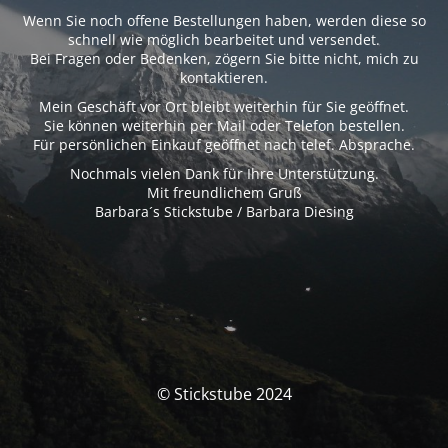
Wenn Sie noch offene Bestellungen haben, werden diese so
schnell wie möglich bearbeitet und versendet.
Bei Fragen oder Bedenken, zögern Sie bitte nicht, mich zu
kontaktieren.
Mein Geschäft vor Ort bleibt weiterhin für Sie geöffnet.
Sie können weiterhin per Mail oder Telefon bestellen.
Für persönlichen Einkauf geöffnet nach telef. Absprache.
Nochmals vielen Dank für Ihre Unterstützung.
Mit freundlichem Gruß
Barbara´s Stickstube / Barbara Diesing
© Stickstube 2024