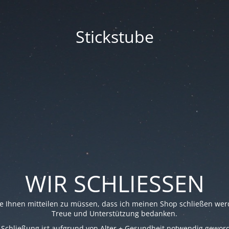
Stickstube
WIR SCHLIESSEN
re Ihnen mitteilen zu müssen, dass ich meinen Shop schließen werd
Treue und Unterstützung bedanken.
 Schließung ist aufgrund von Alter + Gesundheit notwendig gewor