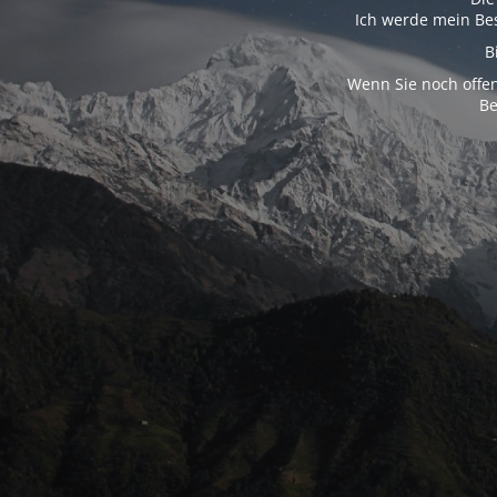
Ich werde mein Bes
B
Wenn Sie noch offen
Be