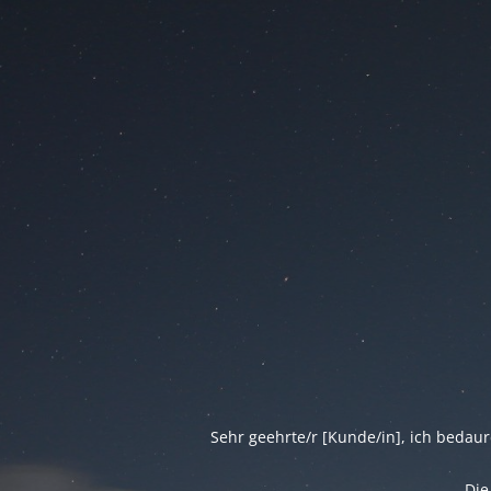
Sehr geehrte/r [Kunde/in], ich bedau
Die