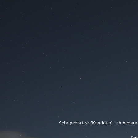
Sehr geehrte/r [Kunde/in], ich bedau
Die