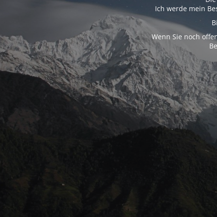
Ich werde mein Bes
B
Wenn Sie noch offen
Be