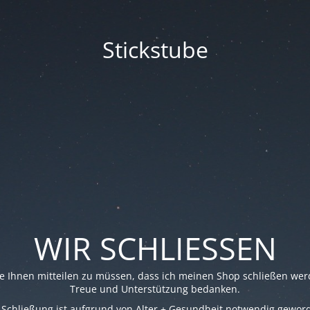
Stickstube
WIR SCHLIESSEN
re Ihnen mitteilen zu müssen, dass ich meinen Shop schließen werd
Treue und Unterstützung bedanken.
 Schließung ist aufgrund von Alter + Gesundheit notwendig gewor