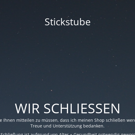
Stickstube
WIR SCHLIESSEN
re Ihnen mitteilen zu müssen, dass ich meinen Shop schließen werd
Treue und Unterstützung bedanken.
 Schließung ist aufgrund von Alter + Gesundheit notwendig gewor