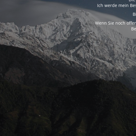
Ich werde mein Bes
B
Wenn Sie noch offen
Be