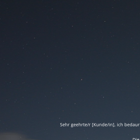
Sehr geehrte/r [Kunde/in], ich bedau
Die