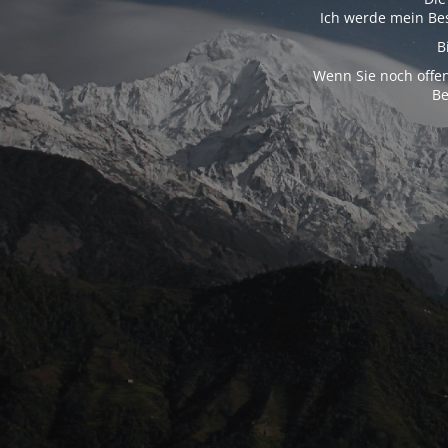
Ich werde mein Bes
B
Wenn Sie noch offen
Be