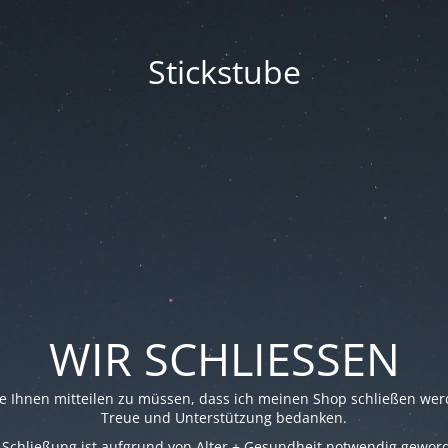
Stickstube
WIR SCHLIESSEN
re Ihnen mitteilen zu müssen, dass ich meinen Shop schließen werd
Treue und Unterstützung bedanken.
 Schließung ist aufgrund von Alter + Gesundheit notwendig gewor