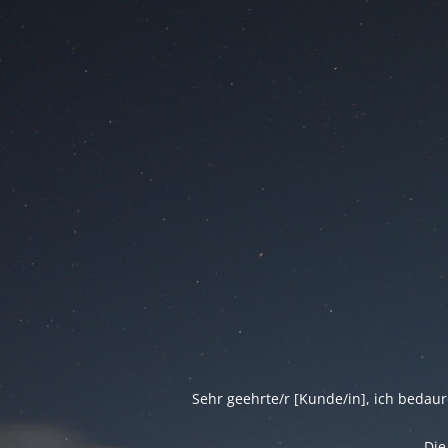
Sehr geehrte/r [Kunde/in], ich bedau
Die