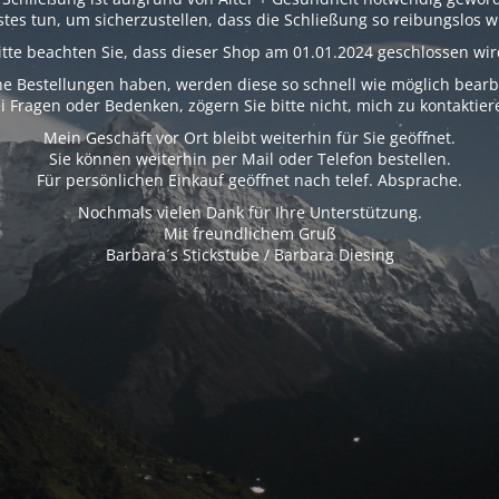
tes tun, um sicherzustellen, dass die Schließung so reibungslos wi
itte beachten Sie, dass dieser Shop am 01.01.2024 geschlossen wir
e Bestellungen haben, werden diese so schnell wie möglich bearb
i Fragen oder Bedenken, zögern Sie bitte nicht, mich zu kontaktier
Mein Geschäft vor Ort bleibt weiterhin für Sie geöffnet.
Sie können weiterhin per Mail oder Telefon bestellen.
Für persönlichen Einkauf geöffnet nach telef. Absprache.
Nochmals vielen Dank für Ihre Unterstützung.
Mit freundlichem Gruß
Barbara´s Stickstube / Barbara Diesing